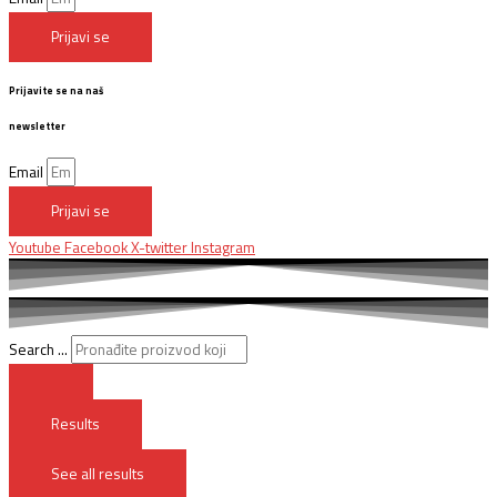
Prijavi se
Prijavite se na naš
newsletter
Email
Prijavi se
Youtube
Facebook
X-twitter
Instagram
Search ...
Results
See all results