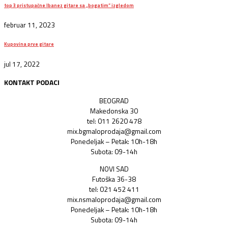
top 3 pristupačne Ibanez gitare sa „bogatim“ izgledom
februar 11, 2023
Kupovina prve gitare
jul 17, 2022
KONTAKT PODACI
BEOGRAD
Makedonska 30
tel: 011 2620 478
mix.bgmaloprodaja@gmail.com
Ponedeljak – Petak: 10h-18h
Subota: 09-14h
NOVI SAD
Futoška 36-38
tel: 021 452 411
mix.nsmaloprodaja@gmail.com
Ponedeljak – Petak: 10h-18h
Subota: 09-14h