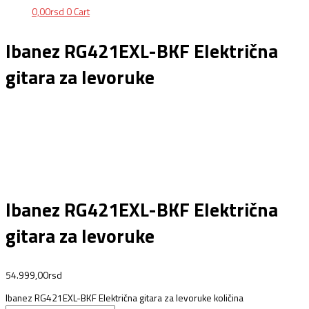
0,00
rsd
0
Cart
Ibanez RG421EXL-BKF Električna
gitara za levoruke
Ibanez RG421EXL-BKF Električna
gitara za levoruke
54.999,00
rsd
Ibanez RG421EXL-BKF Električna gitara za levoruke količina