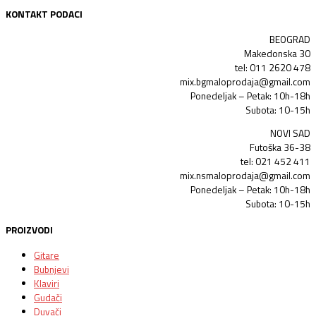
KONTAKT PODACI
BEOGRAD
Makedonska 30
tel: 011 2620 478
mix.bgmaloprodaja@gmail.com
Ponedeljak – Petak: 10h-18h
Subota: 10-15h
NOVI SAD
Futoška 36-38
tel: 021 452 411
mix.nsmaloprodaja@gmail.com
Ponedeljak – Petak: 10h-18h
Subota: 10-15h
PROIZVODI
Gitare
Bubnjevi
Klaviri
Gudači
Duvači