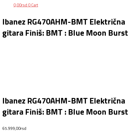
0,00
rsd
0
Cart
Ibanez RG470AHM-BMT Električna
gitara Finiš: BMT : Blue Moon Burst
Ibanez RG470AHM-BMT Električna
gitara Finiš: BMT : Blue Moon Burst
65.999,00
rsd