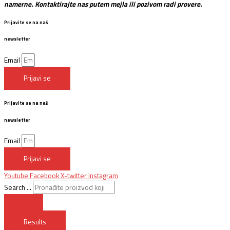
namerne. Kontaktirajte nas putem mejla ili pozivom radi provere.
Prijavite se na naš
newsletter
Email
Prijavi se
Prijavite se na naš
newsletter
Email
Prijavi se
Youtube
Facebook
X-twitter
Instagram
Search ...
Results