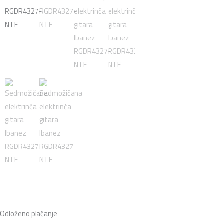
Odloženo plaćanje