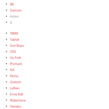
JBL
Samson
Hoton
JJ
TAMA
Sabian
Gon Bops
VOX
Vic Firth
Promark
ISK
Remo
Gretsch
Luthier
Ernie Ball
Wakertone
Yamaha