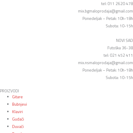
tel: 011 2620 478
mix.bgmaloprodaja@gmail.com
Ponedeljak – Petak: 10h-18h
Subota: 10-15h
NOVI SAD
Futoška 36-38
tel: 021 452 411
mix.nsmaloprodaja@gmail.com
Ponedeljak – Petak: 10h-18h
Subota: 10-15h
PROIZVODI
Gitare
Bubnjevi
Klaviri
Gudači
Duvači