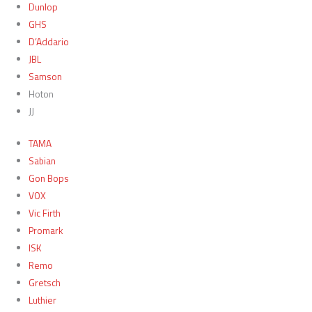
Dunlop
GHS
D’Addario
JBL
Samson
Hoton
JJ
TAMA
Sabian
Gon Bops
VOX
Vic Firth
Promark
ISK
Remo
Gretsch
Luthier