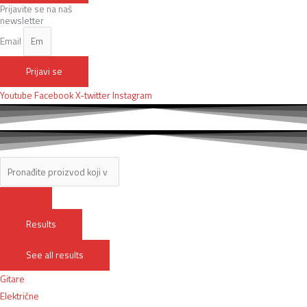
Prijavite se na naš
newsletter
Email
Prijavi se
Youtube
Facebook
X-twitter
Instagram
Results
See all results
Gitare
Električne