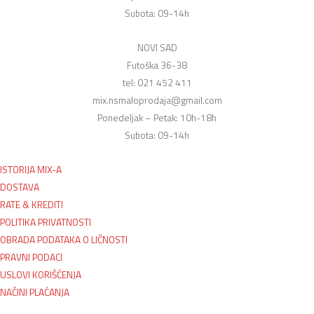
Subota: 09-14h
NOVI SAD
Futoška 36-38
tel: 021 452 411
mix.nsmaloprodaja@gmail.com
Ponedeljak – Petak: 10h-18h
Subota: 09-14h
ISTORIJA MIX-A
DOSTAVA
RATE & KREDITI
POLITIKA PRIVATNOSTI
OBRADA PODATAKA O LIČNOSTI
PRAVNI PODACI
USLOVI KORIŠĆENJA
NAČINI PLAĆANJA