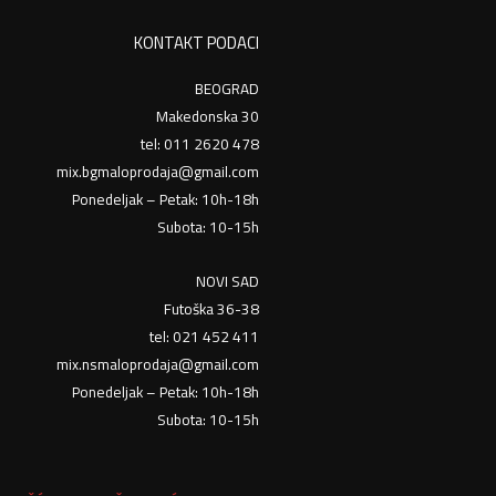
KONTAKT PODACI
BEOGRAD
Makedonska 30
tel: 011 2620 478
mix.bgmaloprodaja@gmail.com
Ponedeljak – Petak: 10h-18h
Subota: 10-15h
NOVI SAD
Futoška 36-38
tel: 021 452 411
mix.nsmaloprodaja@gmail.com
Ponedeljak – Petak: 10h-18h
Subota: 10-15h