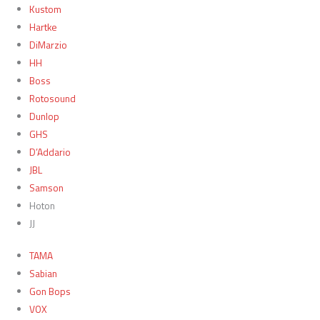
Kustom
Hartke
DiMarzio
HH
Boss
Rotosound
Dunlop
GHS
D’Addario
JBL
Samson
Hoton
JJ
TAMA
Sabian
Gon Bops
VOX