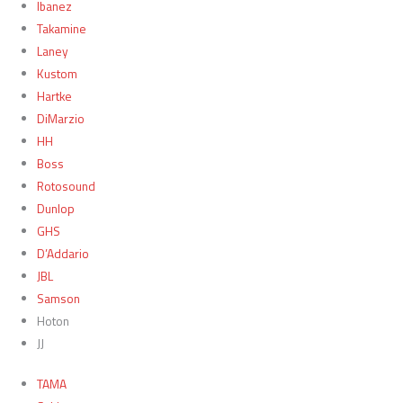
Ibanez
Takamine
Laney
Kustom
Hartke
DiMarzio
HH
Boss
Rotosound
Dunlop
GHS
D’Addario
JBL
Samson
Hoton
JJ
TAMA