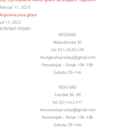
februar 11, 2023
Kupovina prve gitare
jul 17, 2022
KONTAKT PODACI
BEOGRAD
Makedonska 30
tel: 011 2620 478
mix.bgmaloprodaja@gmail.com
Ponedeljak – Petak: 10h-18h
Subota: 09-14h
NOVI SAD
Futoška 36-38
tel: 021 452 411
mix.nsmaloprodaja@gmail.com
Ponedeljak – Petak: 10h-18h
Subota: 09-14h