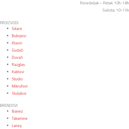
Ponedeljak – Petak: 10h-18h
Subota: 10-15h
PROIZVODI
Gitare
Bubnjevi
Klaviri
Gudači
Duvači
Razglas
Kablovi
Studio
Mikrofoni
Slušalice
BRENDOVI
Ibanez
Takamine
Laney