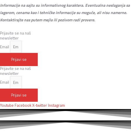
Informacije na sajtu su informativnog karaktera. Eventualna neslaganja sa
lagerom, cenama kao i tehničke informacije su moguće, ali nisu namerne.
Kontaktirajte nas putem mejla ili pozivom radi provere.
Prijavite se na naš
newsletter
Email
Prijavi se
Prijavite se na naš
newsletter
Email
Prijavi se
Youtube
Facebook
X-twitter
Instagram