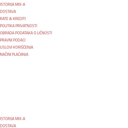
ISTORIJA MIX-A
DOSTAVA
RATE & KREDITI
POLITIKA PRIVATNOSTI
OBRADA PODATAKA O LIČNOSTI
PRAVNI PODACI
USLOVI KORIŠĆENJA
NAČINI PLAĆANJA
ISTORIJA MIX-A
DOSTAVA