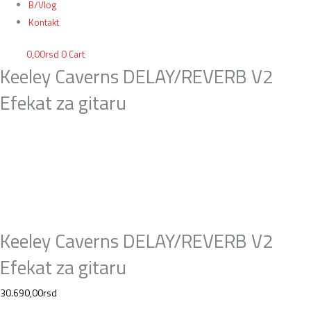
B/Vlog
Kontakt
0,00
rsd
0
Cart
Keeley Caverns DELAY/REVERB V2
Efekat za gitaru
Keeley Caverns DELAY/REVERB V2
Efekat za gitaru
30.690,00
rsd