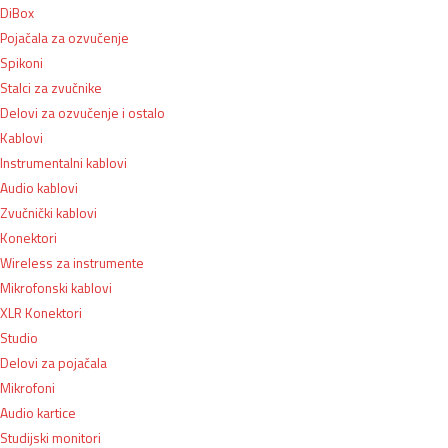
DiBox
Pojačala za ozvučenje
Spikoni
Stalci za zvučnike
Delovi za ozvučenje i ostalo
Kablovi
Instrumentalni kablovi
Audio kablovi
Zvučnički kablovi
Konektori
Wireless za instrumente
Mikrofonski kablovi
XLR Konektori
Studio
Delovi za pojačala
Mikrofoni
Audio kartice
Studijski monitori