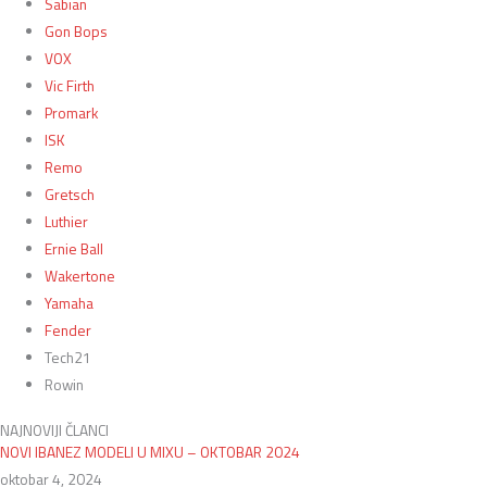
Sabian
Gon Bops
VOX
Vic Firth
Promark
ISK
Remo
Gretsch
Luthier
Ernie Ball
Wakertone
Yamaha
Fender
Tech21
Rowin
NAJNOVIJI ČLANCI
NOVI IBANEZ MODELI U MIXU – OKTOBAR 2024
oktobar 4, 2024