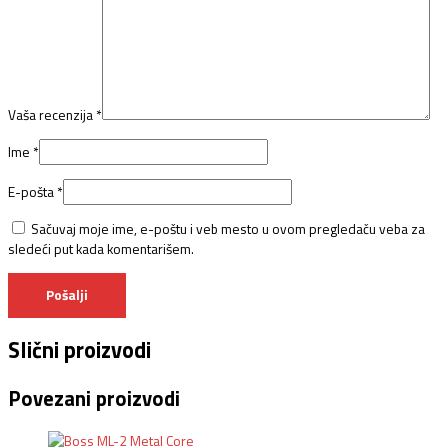
Vaša recenzija
*
Ime
*
E-pošta
*
Sačuvaj moje ime, e-poštu i veb mesto u ovom pregledaču veba za
sledeći put kada komentarišem.
Slični proizvodi
Povezani proizvodi