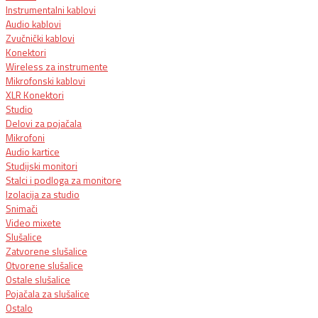
Instrumentalni kablovi
Audio kablovi
Zvučnički kablovi
Konektori
Wireless za instrumente
Mikrofonski kablovi
XLR Konektori
Studio
Delovi za pojačala
Mikrofoni
Audio kartice
Studijski monitori
Stalci i podloga za monitore
Izolacija za studio
Snimači
Video mixete
Slušalice
Zatvorene slušalice
Otvorene slušalice
Ostale slušalice
Pojačala za slušalice
Ostalo