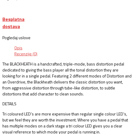
Besplatna
dostava
Pogledaj uslove
Opis
Recenzije (0)
The BLACKHEATH is a handcrafted, triple-mode, bass distortion pedal
dedicated to giving the bass player all the tonal distortion they are
looking for in a single pedal. Featuring 2 different modes of Distortion and
an Overdrive, the Blackheath delivers the classic distortion you want,
from aggressive distortion through tube-like distortion, to subtle
distortions that add character to clean sounds.
DETAILS
Tri coloured LED’s are more expensive than regular single colour LED’s,
but we feel they are worth the investment. Where you have a pedal that
has multiple modes on a dark stage a tri colour LED gives you a clear
visual reference to which mode your pedal is running in.