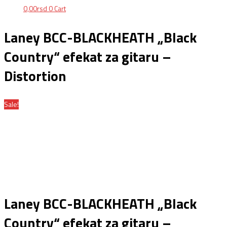
0,00
rsd
0
Cart
Laney BCC-BLACKHEATH „Black
Country“ efekat za gitaru –
Distortion
Sale!
Laney BCC-BLACKHEATH „Black
Country“ efekat za gitaru –