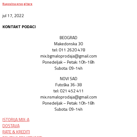
Kupovina prve gitare
jul 17, 2022
KONTAKT PODACI
BEOGRAD
Makedonska 30
tel: 011 2620 478
mix.bgmaloprodaja@gmail.com
Ponedeljak – Petak: 10h-18h
Subota: 09-14h
NOVI SAD
Futoška 36-38
tel: 021 452 411
mix.nsmaloprodaja@gmail.com
Ponedeljak – Petak: 10h-18h
Subota: 09-14h
ISTORIJA MIX-A
DOSTAVA
RATE & KREDITI