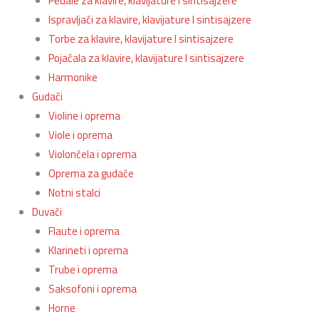
Pedale za klavire, klavijature I sintisajzere
Ispravljači za klavire, klavijature I sintisajzere
Torbe za klavire, klavijature I sintisajzere
Pojačala za klavire, klavijature I sintisajzere
Harmonike
Gudači
Violine i oprema
Viole i oprema
Violončela i oprema
Oprema za gudače
Notni stalci
Duvači
Flaute i oprema
Klarineti i oprema
Trube i oprema
Saksofoni i oprema
Horne