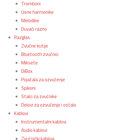
Tromboni
Usne harmonike
Melodike
Duvači razno
Razglas
Zvučne kutije
Bluetooth zvučnici
Miksete
DiBox
Pojačala za ozvučenje
Spikoni
Stalci za zvučnike
Delovi za ozvučenje i ostalo
Kablovi
Instrumentalni kablovi
Audio kablovi
Zvučnički kablovi