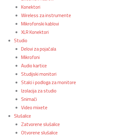
Konektori
Wireless za instrumente
Mikrofonski kablovi
XLR Konektori
Studio
Delovi za pojačala
Mikrofoni
Audio kartice
Studijski monitori
Stalci i podloga za monitore
Izolacija za studio
Snimači
Video mixete
Slušalice
Zatvorene slušalice
Otvorene slušalice