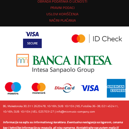
OBRADA PODATAKA O LIČNOSTI
PRAVNI PODACI
USLOVI KORIŠĆENJA
NAČINI PLAĆANJA
BG, Makedonska 30, 011 2620478, 10/18h, SUB: 10/15h | NS, Futoška 36-38, 021 452411,
10/18h, SUB: 10/15h | VEL: 025703127 |
info@mixmusic-company.com
Informacije na sajtu su informativnog karaktera. Eventualna neslaganja sa lagerom, cenama
kao i tehničke informacije su moguće, ali nisu namerne. Kontaktirajte nas putem mejla ili