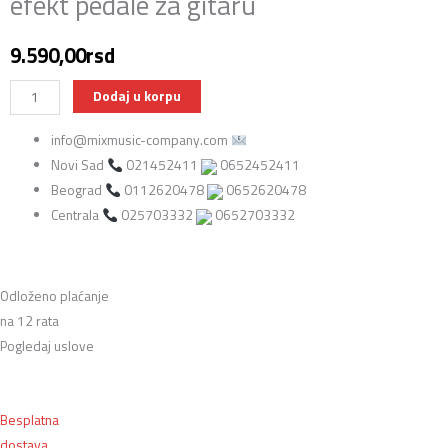
efekt pedale za gitaru
9.590,00
rsd
Mooer
Dodaj u korpu
Macro
info@mixmusic-company.com
Power
Novi Sad
021452411
0652452411
S8
Beograd
0112620478
0652620478
napajanje
Centrala
025703332
0652703332
za
efekt
pedale
za
Odloženo plaćanje
gitaru
na 12 rata
količina
Pogledaj uslove
Besplatna
dostava