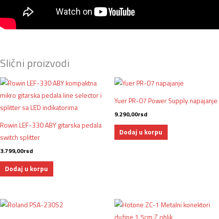
Slični proizvodi
Yuer PR-07 Power Supply napajanje
9.290,00
rsd
Rowin LEF-330 ABY gitarska pedala
Dodaj u korpu
switch splitter
3.799,00
rsd
Dodaj u korpu