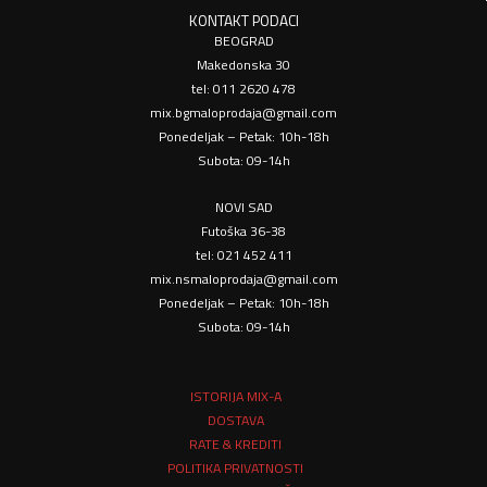
KONTAKT PODACI
BEOGRAD
Makedonska 30
tel: 011 2620 478
mix.bgmaloprodaja@gmail.com
Ponedeljak – Petak: 10h-18h
Subota: 09-14h
NOVI SAD
Futoška 36-38
tel: 021 452 411
mix.nsmaloprodaja@gmail.com
Ponedeljak – Petak: 10h-18h
Subota: 09-14h
ISTORIJA MIX-A
DOSTAVA
RATE & KREDITI
POLITIKA PRIVATNOSTI