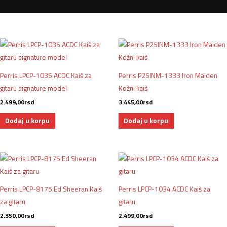
Perris LPCP-1035 ACDC Kaiš za
Perris P25INM-1333 Iron Maiden
gitaru signature model
Kožni kaiš
2.499,00
rsd
3.445,00
rsd
Dodaj u korpu
Dodaj u korpu
Perris LPCP-8175 Ed Sheeran Kaiš
Perris LPCP-1034 ACDC Kaiš za
za gitaru
gitaru
2.350,00
rsd
2.499,00
rsd