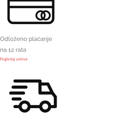
Odloženo plaćanje
na 12 rata
Pogledaj uslove