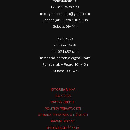
Makedonska 30
tel: 011 2620 478
mix.bgmaloprodaja@gmail.com
Ponedeljak – Petak: 10h-18h
Subota: 09-14h
NOVI SAD
Futoška 36-38
tel: 021 452 411
mix.nsmaloprodaja@gmail.com
Ponedeljak – Petak: 10h-18h
Subota: 09-14h
ISTORIJA MIX-A
DOSTAVA
RATE & KREDITI
POLITIKA PRIVATNOSTI
OBRADA PODATAKA O LIČNOSTI
PRAVNI PODACI
USLOVI KORIŠĆENJA