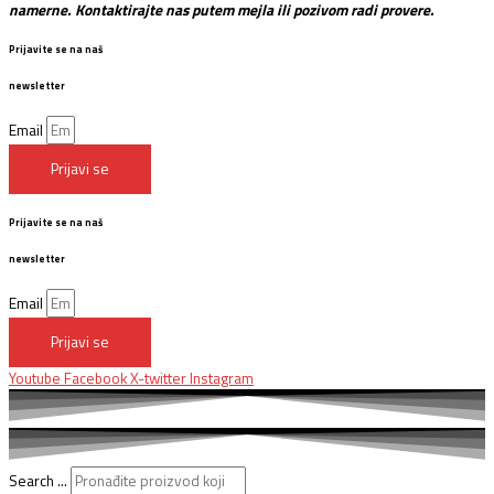
namerne. Kontaktirajte nas putem mejla ili pozivom radi provere.
Prijavite se na naš
newsletter
Email
Prijavi se
Prijavite se na naš
newsletter
Email
Prijavi se
Youtube
Facebook
X-twitter
Instagram
Search ...