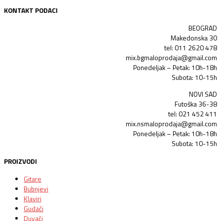
KONTAKT PODACI
BEOGRAD
Makedonska 30
tel: 011 2620 478
mix.bgmaloprodaja@gmail.com
Ponedeljak – Petak: 10h-18h
Subota: 10-15h
NOVI SAD
Futoška 36-38
tel: 021 452 411
mix.nsmaloprodaja@gmail.com
Ponedeljak – Petak: 10h-18h
Subota: 10-15h
PROIZVODI
Gitare
Bubnjevi
Klaviri
Gudači
Duvači