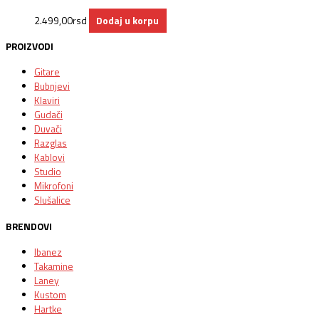
2.499,00
rsd
Dodaj u korpu
PROIZVODI
Gitare
Bubnjevi
Klaviri
Gudači
Duvači
Razglas
Kablovi
Studio
Mikrofoni
Slušalice
BRENDOVI
Ibanez
Takamine
Laney
Kustom
Hartke