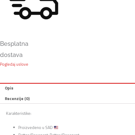
Besplatna
dostava
Pogledaj uslove
Opis
Recenzije (0)
Karakteristike:
Proizvedeno u SAD