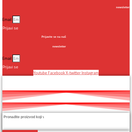
newsletter
Email
Prijavi se
Prijavite se na naš
newsletter
Email
Prijavi se
Youtube
Facebook
X-twitter
Instagram