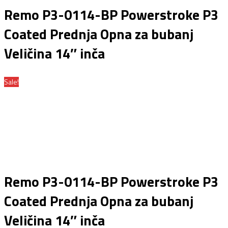
Remo P3-0114-BP Powerstroke P3
Coated Prednja Opna za bubanj
Veličina 14″ inča
Sale!
Remo P3-0114-BP Powerstroke P3
Coated Prednja Opna za bubanj
Veličina 14″ inča