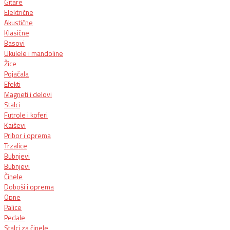
Gitare
Električne
Akustične
Klasične
Basovi
Ukulele i mandoline
Žice
Pojačala
Efekti
Magneti i delovi
Stalci
Futrole i koferi
Kaiševi
Pribor i oprema
Trzalice
Bubnjevi
Bubnjevi
Činele
Doboši i oprema
Opne
Palice
Pedale
Stalci za činele