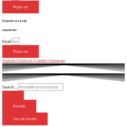
Prijavi se
Prijavite se na naš
newsletter
Email
Prijavi se
Youtube
Facebook
X-twitter
Instagram
Search ...
Results
See all results