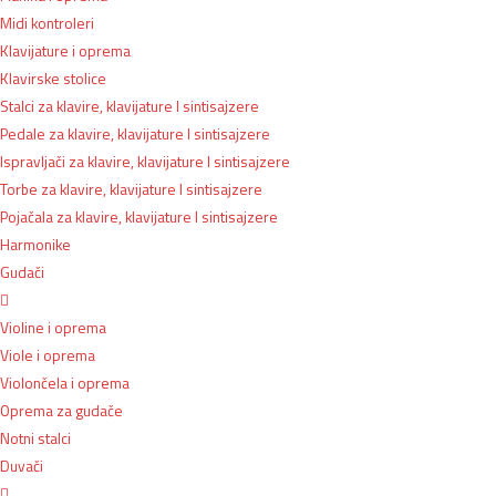
Midi kontroleri
Klavijature i oprema
Klavirske stolice
Stalci za klavire, klavijature I sintisajzere
Pedale za klavire, klavijature I sintisajzere
Ispravljači za klavire, klavijature I sintisajzere
Torbe za klavire, klavijature I sintisajzere
Pojačala za klavire, klavijature I sintisajzere
Harmonike
Gudači
Violine i oprema
Viole i oprema
Violončela i oprema
Oprema za gudače
Notni stalci
Duvači