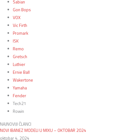
Sabian
Gon Bops
VOX
Vic Firth
Promark
ISK
Remo
Gretsch
Luthier
Ernie Ball
Wakertone
Yamaha
Fender
Tech21
Rowin
NAJNOVIJI ČLANCI
NOVI IBANEZ MODELI U MIXU – OKTOBAR 2024
oktobar 4, 2024