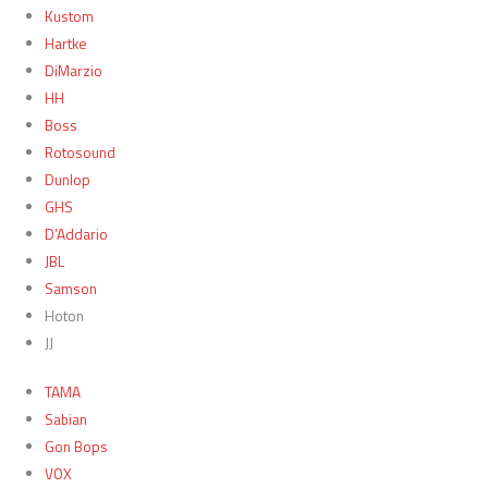
Kustom
Hartke
DiMarzio
HH
Boss
Rotosound
Dunlop
GHS
D’Addario
JBL
Samson
Hoton
JJ
TAMA
Sabian
Gon Bops
VOX