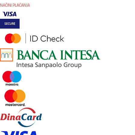
NAČINI PLAĆANJA