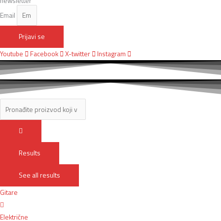
newsletter
Email
Prijavi se
Youtube
Facebook
X-twitter
Instagram
Results
See all results
Gitare
Električne