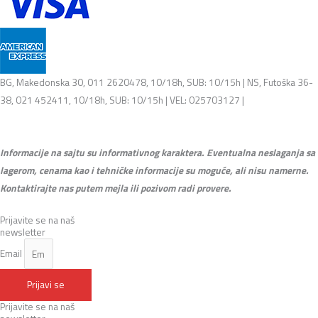
BG, Makedonska 30, 011 2620478, 10/18h, SUB: 10/15h | NS, Futoška 36-
38, 021 452411, 10/18h, SUB: 10/15h | VEL: 025703127 |
info@mixmusic-
company.com
Informacije na sajtu su informativnog karaktera. Eventualna neslaganja sa
lagerom, cenama kao i tehničke informacije su moguće, ali nisu namerne.
Kontaktirajte nas putem mejla ili pozivom radi provere.
Prijavite se na naš
newsletter
Email
Prijavi se
Prijavite se na naš