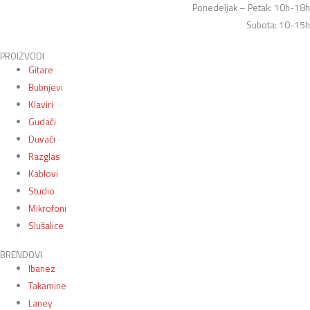
Ponedeljak – Petak: 10h-18h
Subota: 10-15h
PROIZVODI
Gitare
Bubnjevi
Klaviri
Gudači
Duvači
Razglas
Kablovi
Studio
Mikrofoni
Slušalice
BRENDOVI
Ibanez
Takamine
Laney