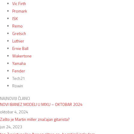
Vic Firth
Promark
ISK
Remo
Gretsch
Luthier
Ernie Ball
Wakertone
Yamaha
Fender
Tech21
Rowin
NAJNOVIJI ČLANCI
NOVI IBANEZ MODELI U MIXU – OKTOBAR 2024
oktobar 4, 2024
Zašto je Martin miller značajan gitarista?
jun 24, 2023