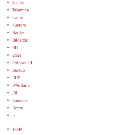
Ibanez
Takamine
Laney
Kustom
Hartke
DiMarzio
HH
Boss
Rotosound
Dunlop
GHS
D’Addario
JBL
Samson
Hoton
JJ
TAMA