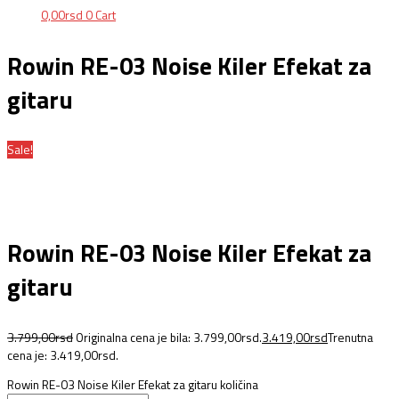
0,00
rsd
0
Cart
Rowin RE-03 Noise Kiler Efekat za
gitaru
Sale!
Rowin RE-03 Noise Kiler Efekat za
gitaru
3.799,00
rsd
Originalna cena je bila: 3.799,00rsd.
3.419,00
rsd
Trenutna
cena je: 3.419,00rsd.
Rowin RE-03 Noise Kiler Efekat za gitaru količina