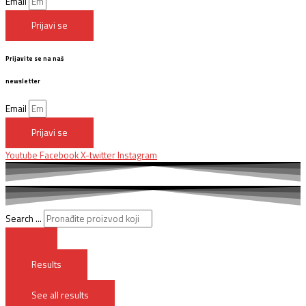
Email
Prijavi se
Prijavite se na naš
newsletter
Email
Prijavi se
Youtube
Facebook
X-twitter
Instagram
Search ...
Results
See all results