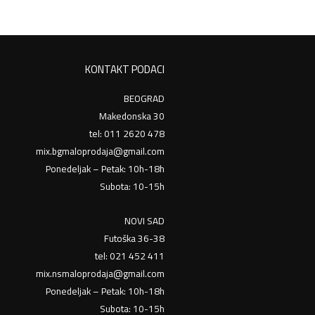
KONTAKT PODACI
BEOGRAD
Makedonska 30
tel: 011 2620 478
mix.bgmaloprodaja@gmail.com
Ponedeljak – Petak: 10h-18h
Subota: 10-15h
NOVI SAD
Futoška 36-38
tel: 021 452 411
mix.nsmaloprodaja@gmail.com
Ponedeljak – Petak: 10h-18h
Subota: 10-15h