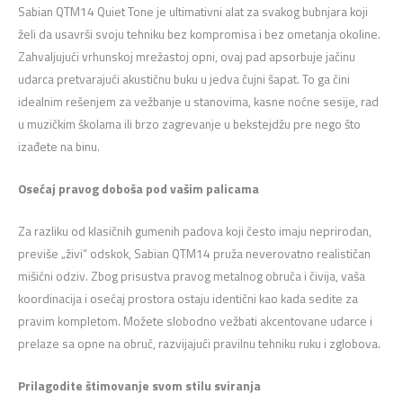
Sabian QTM14 Quiet Tone je ultimativni alat za svakog bubnjara koji
želi da usavrši svoju tehniku bez kompromisa i bez ometanja okoline.
Zahvaljujući vrhunskoj mrežastoj opni, ovaj pad apsorbuje jačinu
udarca pretvarajući akustičnu buku u jedva čujni šapat. To ga čini
idealnim rešenjem za vežbanje u stanovima, kasne noćne sesije, rad
u muzičkim školama ili brzo zagrevanje u bekstejdžu pre nego što
izađete na binu.
Osećaj pravog doboša pod vašim palicama
Za razliku od klasičnih gumenih padova koji često imaju neprirodan,
previše „živi“ odskok, Sabian QTM14 pruža neverovatno realističan
mišićni odziv. Zbog prisustva pravog metalnog obruča i čivija, vaša
koordinacija i osećaj prostora ostaju identični kao kada sedite za
pravim kompletom. Možete slobodno vežbati akcentovane udarce i
prelaze sa opne na obruč, razvijajući pravilnu tehniku ruku i zglobova.
Prilagodite štimovanje svom stilu sviranja