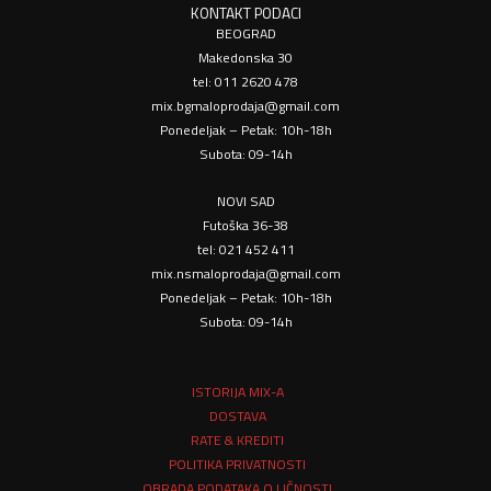
KONTAKT PODACI
BEOGRAD
Makedonska 30
tel: 011 2620 478
mix.bgmaloprodaja@gmail.com
Ponedeljak – Petak: 10h-18h
Subota: 09-14h
NOVI SAD
Futoška 36-38
tel: 021 452 411
mix.nsmaloprodaja@gmail.com
Ponedeljak – Petak: 10h-18h
Subota: 09-14h
ISTORIJA MIX-A
DOSTAVA
RATE & KREDITI
POLITIKA PRIVATNOSTI
OBRADA PODATAKA O LIČNOSTI