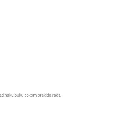
ozadinsku buku tokom prekida rada