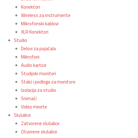
Konektori
Wireless za instrumente
Mikrofonski kablovi
XLR Konektori
Studio
Delovi za pojačala
Mikrofoni
Audio kartice
Studijski monitori
Stalci i podloga za monitore
Izolacija za studio
Snimači
Video mixete
Slušalice
Zatvorene slušalice
Otvorene slušalice