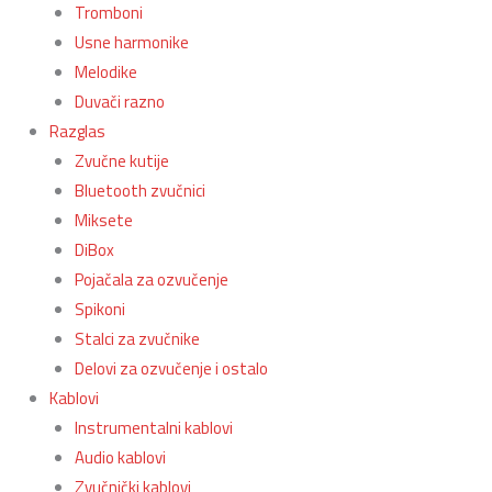
Tromboni
Usne harmonike
Melodike
Duvači razno
Razglas
Zvučne kutije
Bluetooth zvučnici
Miksete
DiBox
Pojačala za ozvučenje
Spikoni
Stalci za zvučnike
Delovi za ozvučenje i ostalo
Kablovi
Instrumentalni kablovi
Audio kablovi
Zvučnički kablovi