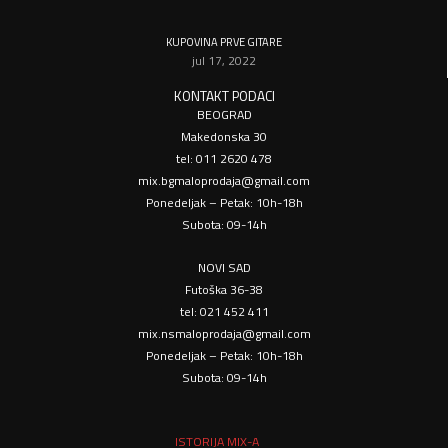
KUPOVINA PRVE GITARE
jul 17, 2022
KONTAKT PODACI
BEOGRAD
Makedonska 30
tel: 011 2620 478
mix.bgmaloprodaja@gmail.com
Ponedeljak – Petak: 10h-18h
Subota: 09-14h
NOVI SAD
Futoška 36-38
tel: 021 452 411
mix.nsmaloprodaja@gmail.com
Ponedeljak – Petak: 10h-18h
Subota: 09-14h
ISTORIJA MIX-A