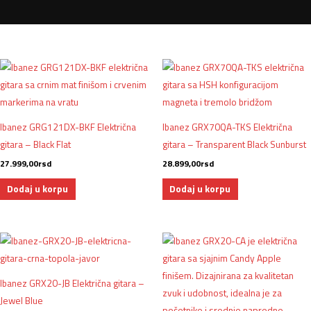
Ibanez GRG121DX-BKF Električna
Ibanez GRX70QA-TKS Električna
gitara – Black Flat
gitara – Transparent Black Sunburst
27.999,00
rsd
28.899,00
rsd
Dodaj u korpu
Dodaj u korpu
Ibanez GRX20-JB Električna gitara –
Jewel Blue