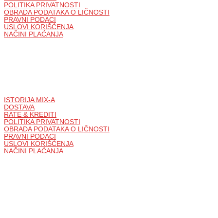
POLITIKA PRIVATNOSTI
OBRADA PODATAKA O LIČNOSTI
PRAVNI PODACI
USLOVI KORIŠĆENJA
NAČINI PLAĆANJA
ISTORIJA MIX-A
DOSTAVA
RATE & KREDITI
POLITIKA PRIVATNOSTI
OBRADA PODATAKA O LIČNOSTI
PRAVNI PODACI
USLOVI KORIŠĆENJA
NAČINI PLAĆANJA