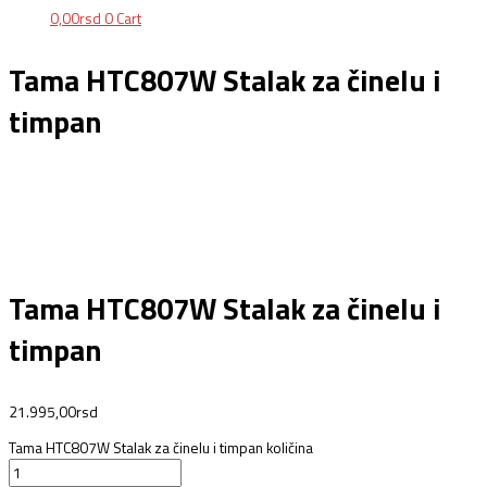
0,00
rsd
0
Cart
Tama HTC807W Stalak za činelu i
timpan
Tama HTC807W Stalak za činelu i
timpan
21.995,00
rsd
Tama HTC807W Stalak za činelu i timpan količina