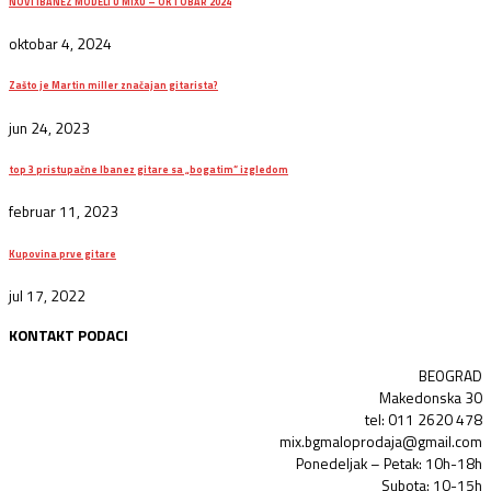
NOVI IBANEZ MODELI U MIXU – OKTOBAR 2024
oktobar 4, 2024
Zašto je Martin miller značajan gitarista?
jun 24, 2023
top 3 pristupačne Ibanez gitare sa „bogatim“ izgledom
februar 11, 2023
Kupovina prve gitare
jul 17, 2022
KONTAKT PODACI
BEOGRAD
Makedonska 30
tel: 011 2620 478
mix.bgmaloprodaja@gmail.com
Ponedeljak – Petak: 10h-18h
Subota: 10-15h