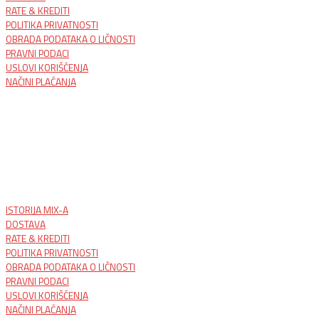
RATE & KREDITI
POLITIKA PRIVATNOSTI
OBRADA PODATAKA O LIČNOSTI
PRAVNI PODACI
USLOVI KORIŠĆENJA
NAČINI PLAĆANJA
ISTORIJA MIX-A
DOSTAVA
RATE & KREDITI
POLITIKA PRIVATNOSTI
OBRADA PODATAKA O LIČNOSTI
PRAVNI PODACI
USLOVI KORIŠĆENJA
NAČINI PLAĆANJA