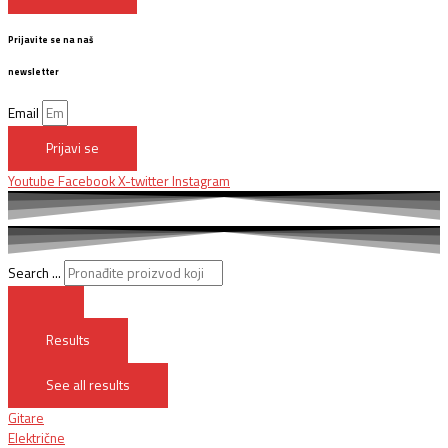
Prijavite se na naš
newsletter
Email
Prijavi se
Youtube
Facebook
X-twitter
Instagram
Search ...
Results
See all results
Gitare
Električne