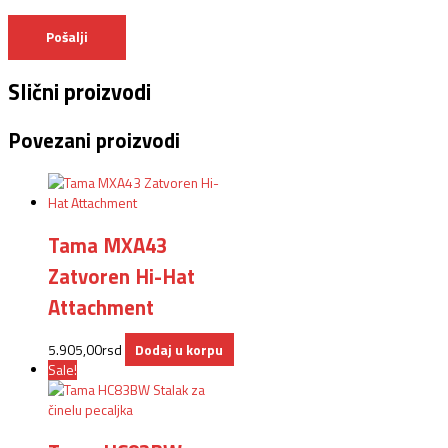
Slični proizvodi
Povezani proizvodi
Tama MXA43
Zatvoren Hi-Hat
Attachment
5.905,00
rsd
Dodaj u korpu
Sale!