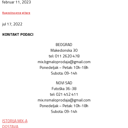
februar 11, 2023
Kupovina prve gitare
jul 17, 2022
KONTAKT PODACI
BEOGRAD
Makedonska 30
tel: 011 2620 478
mix.bgmaloprodaja@gmail.com
Ponedeljak – Petak: 10h-18h
Subota: 09-14h
NOVI SAD
Futoška 36-38
tel: 021 452 411
mix.nsmaloprodaja@gmail.com
Ponedeljak – Petak: 10h-18h
Subota: 09-14h
ISTORIJA MIX-A
DOSTAVA