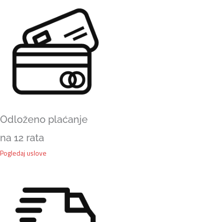
Odloženo plaćanje
na 12 rata
Pogledaj uslove