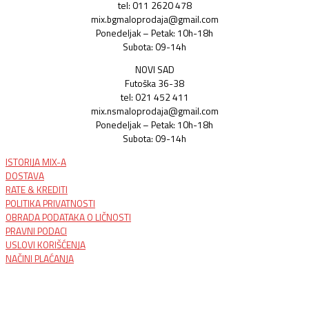
tel: 011 2620 478
mix.bgmaloprodaja@gmail.com
Ponedeljak – Petak: 10h-18h
Subota: 09-14h
NOVI SAD
Futoška 36-38
tel: 021 452 411
mix.nsmaloprodaja@gmail.com
Ponedeljak – Petak: 10h-18h
Subota: 09-14h
ISTORIJA MIX-A
DOSTAVA
RATE & KREDITI
POLITIKA PRIVATNOSTI
OBRADA PODATAKA O LIČNOSTI
PRAVNI PODACI
USLOVI KORIŠĆENJA
NAČINI PLAĆANJA