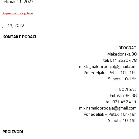
februar 11, 2023
Kupovina prve gitare
jul 17, 2022
KONTAKT PODACI
BEOGRAD
Makedonska 30
tel: 011 2620 478
mix.bgmaloprodaja@gmail.com
Ponedeljak – Petak: 10h-18h
Subota: 10-15h
NOVI SAD
Futoška 36-38
tel: 021 452 411
mix.nsmaloprodaja@gmail.com
Ponedeljak – Petak: 10h-18h
Subota: 10-15h
PROIZVODI