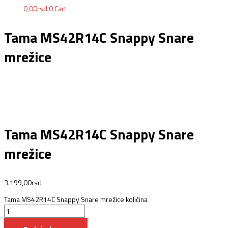
0,00
rsd
0
Cart
Tama MS42R14C Snappy Snare
mrežice
Tama MS42R14C Snappy Snare
mrežice
3.199,00
rsd
Tama MS42R14C Snappy Snare mrežice količina