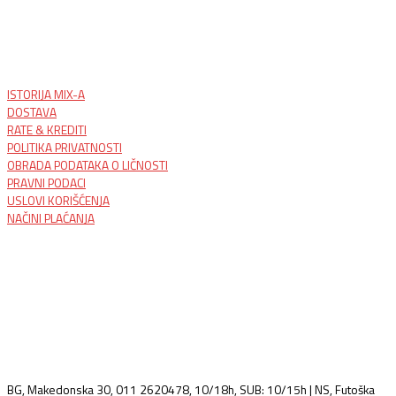
ISTORIJA MIX-A
DOSTAVA
RATE & KREDITI
POLITIKA PRIVATNOSTI
OBRADA PODATAKA O LIČNOSTI
PRAVNI PODACI
USLOVI KORIŠĆENJA
NAČINI PLAĆANJA
BG, Makedonska 30, 011 2620478, 10/18h, SUB: 10/15h | NS, Futoška