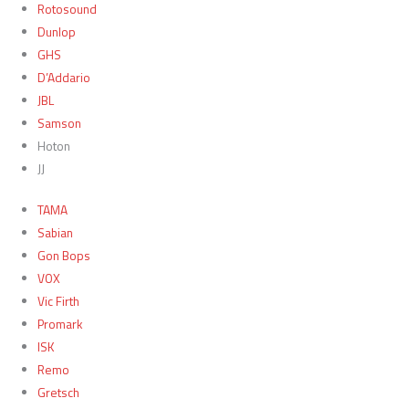
Rotosound
Dunlop
GHS
D’Addario
JBL
Samson
Hoton
JJ
TAMA
Sabian
Gon Bops
VOX
Vic Firth
Promark
ISK
Remo
Gretsch