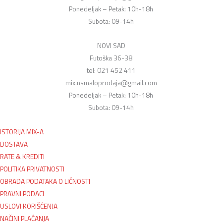
Ponedeljak – Petak: 10h-18h
Subota: 09-14h
NOVI SAD
Futoška 36-38
tel: 021 452 411
mix.nsmaloprodaja@gmail.com
Ponedeljak – Petak: 10h-18h
Subota: 09-14h
ISTORIJA MIX-A
DOSTAVA
RATE & KREDITI
POLITIKA PRIVATNOSTI
OBRADA PODATAKA O LIČNOSTI
PRAVNI PODACI
USLOVI KORIŠĆENJA
NAČINI PLAĆANJA