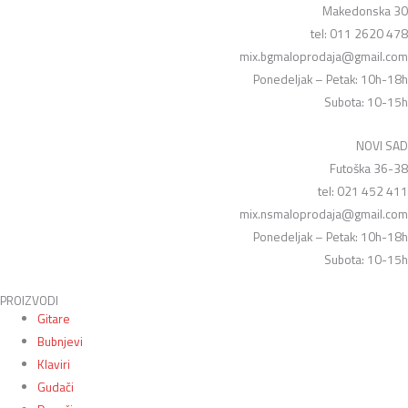
Makedonska 30
tel: 011 2620 478
mix.bgmaloprodaja@gmail.com
Ponedeljak – Petak: 10h-18h
Subota: 10-15h
NOVI SAD
Futoška 36-38
tel: 021 452 411
mix.nsmaloprodaja@gmail.com
Ponedeljak – Petak: 10h-18h
Subota: 10-15h
PROIZVODI
Gitare
Bubnjevi
Klaviri
Gudači