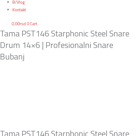
B/Vlog
Kontakt
0,00
rsd
0
Cart
Tama PST146 Starphonic Steel Snare
Drum 14×6 | Profesionalni Snare
Bubanj
Tama PST146 Starphonic Steel Snare