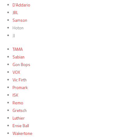
D’Addario
JBL
Samson
Hoton
JJ
TAMA
Sabian
Gon Bops
VOX
Vic Firth
Promark
ISK
Remo
Gretsch
Luthier
Ernie Ball
Wakertone