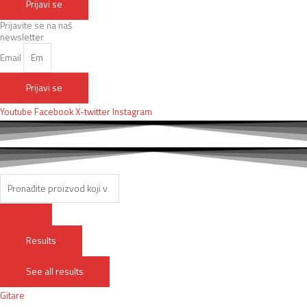
Prijavi se
Prijavite se na naš
newsletter
Email
Prijavi se
Youtube
Facebook
X-twitter
Instagram
Results
See all results
Gitare