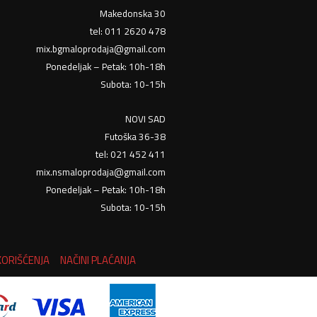
Makedonska 30
tel: 011 2620 478
mix.bgmaloprodaja@gmail.com
Ponedeljak – Petak: 10h-18h
Subota: 10-15h
NOVI SAD
Futoška 36-38
tel: 021 452 411
mix.nsmaloprodaja@gmail.com
Ponedeljak – Petak: 10h-18h
Subota: 10-15h
KORIŠĆENJA
NAČINI PLAĆANJA