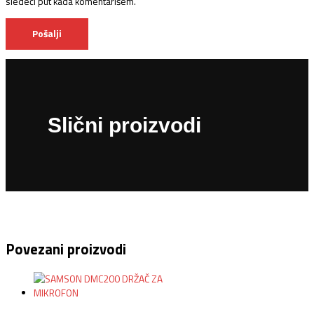
sledeći put kada komentarišem.
Slični proizvodi
Povezani proizvodi