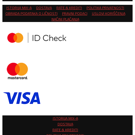
ISTORIJA MIX-A
DOSTAVA
RATE & KREDITI
POLITIKA PRIVATNOSTI
OBRADA PODATAKA O LIČNOSTI
PRAVNI PODACI
USLOVI KORIŠĆENJA
NAČINI PLAĆANJA
ISTORIJA MIX-A
DOSTAVA
RATE & KREDITI