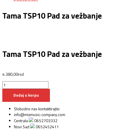
Tama TSP10 Pad za vežbanje
Tama TSP10 Pad za vežbanje
4.380,00
rsd
Dodaj u korpu
Slobodno nas kontaktirajte:
info@mixmusic-company.com
Centrala
0652703332
Novi Sad
0652452411