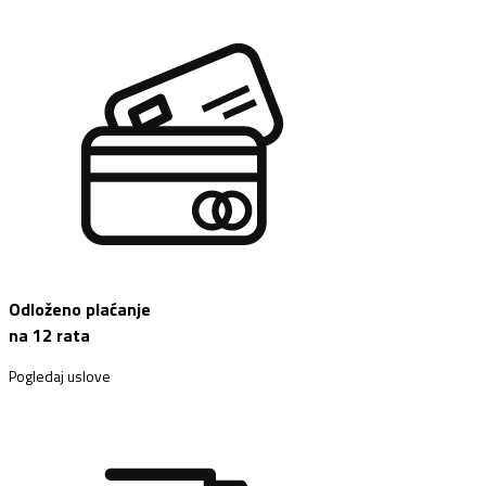
Odloženo plaćanje
na 12 rata
Pogledaj uslove