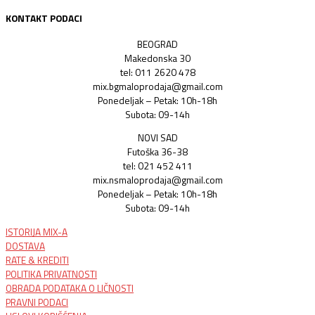
KONTAKT PODACI
BEOGRAD
Makedonska 30
tel: 011 2620 478
mix.bgmaloprodaja@gmail.com
Ponedeljak – Petak: 10h-18h
Subota: 09-14h
NOVI SAD
Futoška 36-38
tel: 021 452 411
mix.nsmaloprodaja@gmail.com
Ponedeljak – Petak: 10h-18h
Subota: 09-14h
ISTORIJA MIX-A
DOSTAVA
RATE & KREDITI
POLITIKA PRIVATNOSTI
OBRADA PODATAKA O LIČNOSTI
PRAVNI PODACI