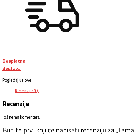
Besplatna
dostava
Pogledaj uslove
Recenzije (0)
Recenzije
Još nema komentara.
Budite prvi koji će napisati recenziju za „Tama