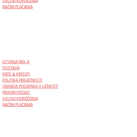
USLOVI KORIŠĆENJA
NAČINI PLAĆANJA
ISTORIJA MIX-A
DOSTAVA
RATE & KREDITI
POLITIKA PRIVATNOSTI
OBRADA PODATAKA O LIČNOSTI
PRAVNI PODACI
USLOVI KORIŠĆENJA
NAČINI PLAĆANJA