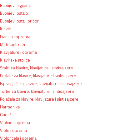
Bubnjevi higijena
Bubnjevi ostalo
Bubnjevi ostali pribor
Klaviri
Pianina i oprema
Midi kontroleri
Klavijature i oprema
Klavirske stolice
Stalci za klavire, klavijature I sintisajzere
Pedale za klavire, klavijature I sintisajzere
Ispravljači za klavire, klavijature I sintisajzere
Torbe za klavire, klavijature I sintisajzere
Pojačala za klavire, klavijature I sintisajzere
Harmonike
Gudači
Violine i oprema
Viole i oprema
Violončela i oprema