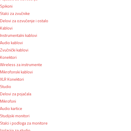
Spikoni
Stalci za zvučnike
Delovi za ozvučenje i ostalo
Kablovi
Instrumentalni kablovi
Audio kablovi
Zvučnički kablovi
Konektori
Wireless za instrumente
Mikrofonski kablovi
XLR Konektori
Studio
Delovi za pojačala
Mikrofoni
Audio kartice
Studijski monitori
Stalci i podloga za monitore
Izolacija za studio