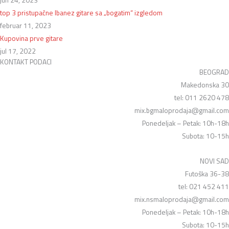
jun 24, 2023
top 3 pristupačne Ibanez gitare sa „bogatim“ izgledom
februar 11, 2023
Kupovina prve gitare
jul 17, 2022
KONTAKT PODACI
BEOGRAD
Makedonska 30
tel: 011 2620 478
mix.bgmaloprodaja@gmail.com
Ponedeljak – Petak: 10h-18h
Subota: 10-15h
NOVI SAD
Futoška 36-38
tel: 021 452 411
mix.nsmaloprodaja@gmail.com
Ponedeljak – Petak: 10h-18h
Subota: 10-15h