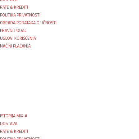
RATE & KREDITI
POLITIKA PRIVATNOSTI
OBRADA PODATAKA O LIČNOSTI
PRAVNI PODACI
USLOVI KORIŠĆENJA
NAČINI PLAĆANJA
ISTORIJA MIX-A
DOSTAVA
RATE & KREDITI
POLITIKA PRIVATNOSTI