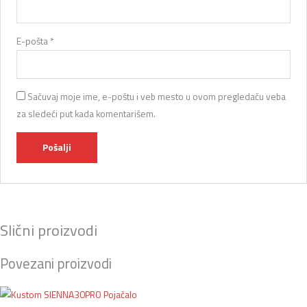
E-pošta
*
Sačuvaj moje ime, e-poštu i veb mesto u ovom pregledaču veba
za sledeći put kada komentarišem.
Slični proizvodi
Povezani proizvodi