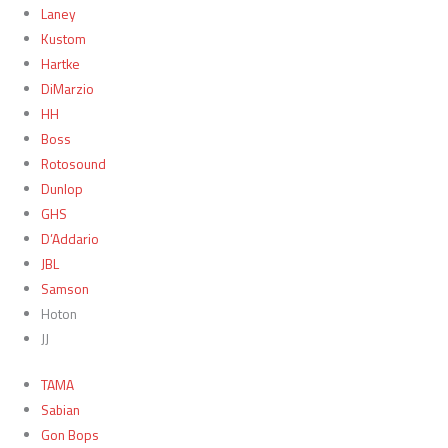
Laney
Kustom
Hartke
DiMarzio
HH
Boss
Rotosound
Dunlop
GHS
D’Addario
JBL
Samson
Hoton
JJ
TAMA
Sabian
Gon Bops