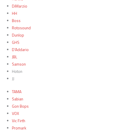
DiMarzio
HH
Boss
Rotosound
Dunlop
GHS
D’Addario
JBL
Samson
Hoton
JJ
TAMA
Sabian
Gon Bops
VOX
Vic Firth
Promark