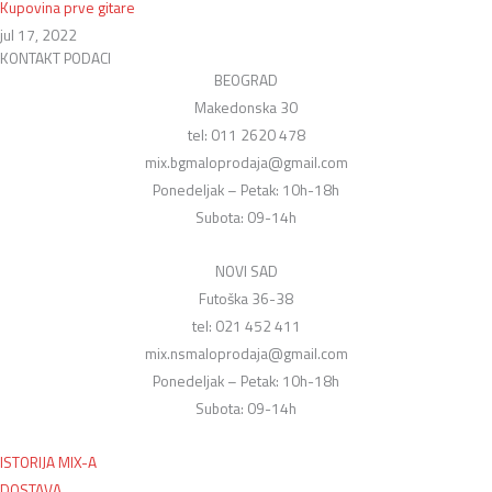
Kupovina prve gitare
jul 17, 2022
KONTAKT PODACI
BEOGRAD
Makedonska 30
tel: 011 2620 478
mix.bgmaloprodaja@gmail.com
Ponedeljak – Petak: 10h-18h
Subota: 09-14h
NOVI SAD
Futoška 36-38
tel: 021 452 411
mix.nsmaloprodaja@gmail.com
Ponedeljak – Petak: 10h-18h
Subota: 09-14h
ISTORIJA MIX-A
DOSTAVA