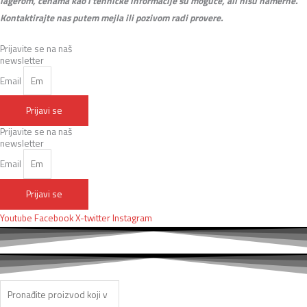
lagerom, cenama kao i tehničke informacije su moguće, ali nisu namerne.
Kontaktirajte nas putem mejla ili pozivom radi provere.
Prijavite se na naš
newsletter
Email
Prijavi se
Prijavite se na naš
newsletter
Email
Prijavi se
Youtube
Facebook
X-twitter
Instagram