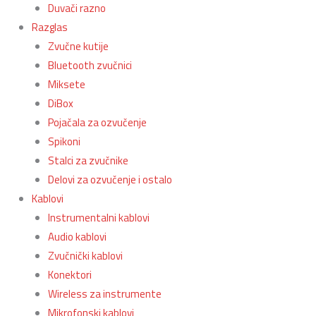
Duvači razno
Razglas
Zvučne kutije
Bluetooth zvučnici
Miksete
DiBox
Pojačala za ozvučenje
Spikoni
Stalci za zvučnike
Delovi za ozvučenje i ostalo
Kablovi
Instrumentalni kablovi
Audio kablovi
Zvučnički kablovi
Konektori
Wireless za instrumente
Mikrofonski kablovi