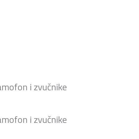
amofon i zvučnike
amofon i zvučnike