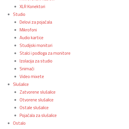
XLR Konektori
Studio
Delovi za pojačala
Mikrofoni
Audio kartice
Studijski monitori
Stalci i podloga za monitore
Izolacija za studio
Snimači
Video mixete
Slušalice
Zatvorene slušalice
Otvorene slušalice
Ostale slušalice
Pojačala za slušalice
Ostalo