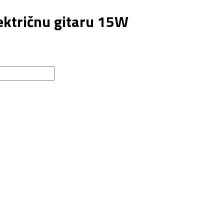
ektričnu gitaru 15W