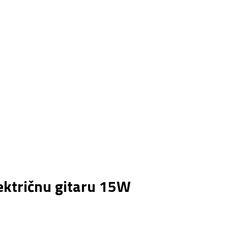
ektričnu gitaru 15W