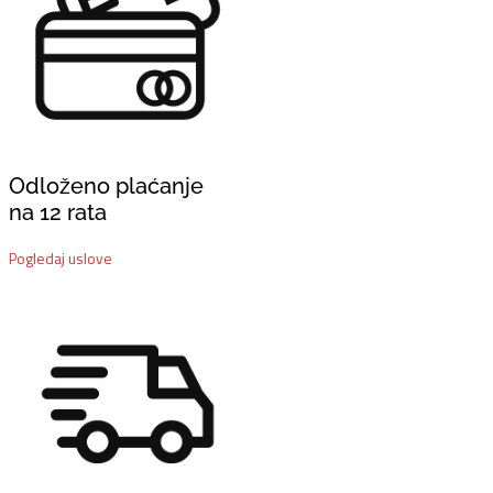
Odloženo plaćanje
na 12 rata
Pogledaj uslove