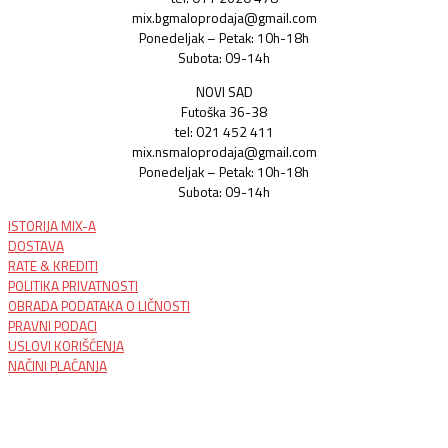
mix.bgmaloprodaja@gmail.com
Ponedeljak – Petak: 10h-18h
Subota: 09-14h
NOVI SAD
Futoška 36-38
tel: 021 452 411
mix.nsmaloprodaja@gmail.com
Ponedeljak – Petak: 10h-18h
Subota: 09-14h
ISTORIJA MIX-A
DOSTAVA
RATE & KREDITI
POLITIKA PRIVATNOSTI
OBRADA PODATAKA O LIČNOSTI
PRAVNI PODACI
USLOVI KORIŠĆENJA
NAČINI PLAĆANJA