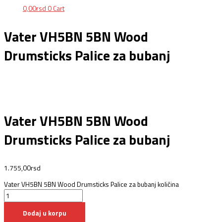
0,00
rsd
0
Cart
Vater VH5BN 5BN Wood
Drumsticks Palice za bubanj
Vater VH5BN 5BN Wood
Drumsticks Palice za bubanj
1.755,00
rsd
Vater VH5BN 5BN Wood Drumsticks Palice za bubanj količina
Dodaj u korpu