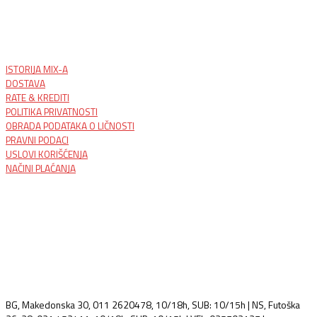
ISTORIJA MIX-A
DOSTAVA
RATE & KREDITI
POLITIKA PRIVATNOSTI
OBRADA PODATAKA O LIČNOSTI
PRAVNI PODACI
USLOVI KORIŠĆENJA
NAČINI PLAĆANJA
BG, Makedonska 30, 011 2620478, 10/18h, SUB: 10/15h | NS, Futoška