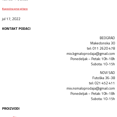
Kupovina prve gitare
jul 17, 2022
KONTAKT PODACI
BEOGRAD
Makedonska 30
tel: 011 2620 478
mix.bgmaloprodaja@gmail.com
Ponedeljak – Petak: 10h-18h
Subota: 10-15h
NOVI SAD
Futoška 36-38
tel: 021 452 411
mix.nsmaloprodaja@gmail.com
Ponedeljak – Petak: 10h-18h
Subota: 10-15h
PROIZVODI