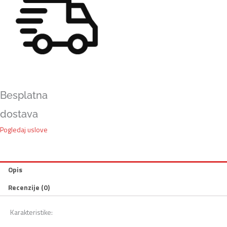
Besplatna
dostava
Pogledaj uslove
Opis
Recenzije (0)
Karakteristike: