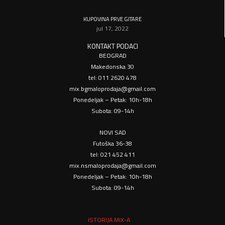
KUPOVINA PRVE GITARE
jul 17, 2022
KONTAKT PODACI
BEOGRAD
Makedonska 30
tel: 011 2620 478
mix.bgmaloprodaja@gmail.com
Ponedeljak – Petak: 10h-18h
Subota: 09-14h
NOVI SAD
Futoška 36-38
tel: 021 452 411
mix.nsmaloprodaja@gmail.com
Ponedeljak – Petak: 10h-18h
Subota: 09-14h
ISTORIJA MIX-A