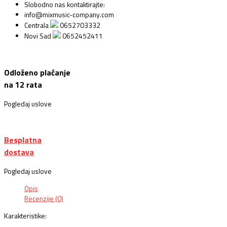
Slobodno nas kontaktirajte:
info@mixmusic-company.com
Centrala
0652703332
Novi Sad
0652452411
Odloženo plaćanje
na 12 rata
Pogledaj uslove
Besplatna
dostava
Pogledaj uslove
Opis
Recenzije (0)
Karakteristike: