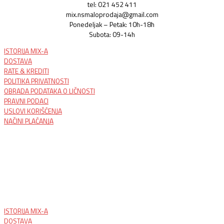
tel: 021 452 411
mix.nsmaloprodaja@gmail.com
Ponedeljak – Petak: 10h-18h
Subota: 09-14h
ISTORIJA MIX-A
DOSTAVA
RATE & KREDITI
POLITIKA PRIVATNOSTI
OBRADA PODATAKA O LIČNOSTI
PRAVNI PODACI
USLOVI KORIŠĆENJA
NAČINI PLAĆANJA
ISTORIJA MIX-A
DOSTAVA