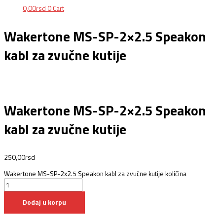
0,00
rsd
0
Cart
Wakertone MS-SP-2×2.5 Speakon
kabl za zvučne kutije
Wakertone MS-SP-2×2.5 Speakon
kabl za zvučne kutije
250,00
rsd
Wakertone MS-SP-2x2.5 Speakon kabl za zvučne kutije količina
Dodaj u korpu