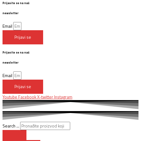
Prijavite se na naš
newsletter
Email
Prijavi se
Prijavite se na naš
newsletter
Email
Prijavi se
Youtube
Facebook
X-twitter
Instagram
Search ...