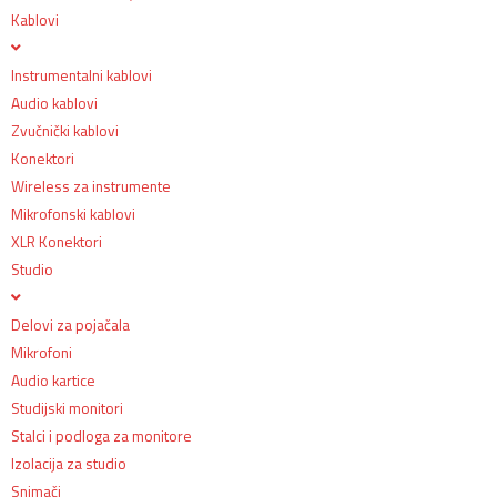
Kablovi
Instrumentalni kablovi
Audio kablovi
Zvučnički kablovi
Konektori
Wireless za instrumente
Mikrofonski kablovi
XLR Konektori
Studio
Delovi za pojačala
Mikrofoni
Audio kartice
Studijski monitori
Stalci i podloga za monitore
Izolacija za studio
Snimači