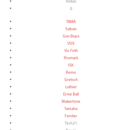
Hoton
JJ
TAMA
Sabian
Gon Bops
VOX
Vic Firth
Promark
ISK
Remo
Gretsch
Luthier
Ernie Ball
Wakertone
Yamaha
Fender
Tech21