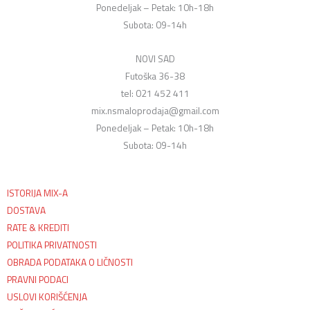
Ponedeljak – Petak: 10h-18h
Subota: 09-14h
NOVI SAD
Futoška 36-38
tel: 021 452 411
mix.nsmaloprodaja@gmail.com
Ponedeljak – Petak: 10h-18h
Subota: 09-14h
ISTORIJA MIX-A
DOSTAVA
RATE & KREDITI
POLITIKA PRIVATNOSTI
OBRADA PODATAKA O LIČNOSTI
PRAVNI PODACI
USLOVI KORIŠĆENJA