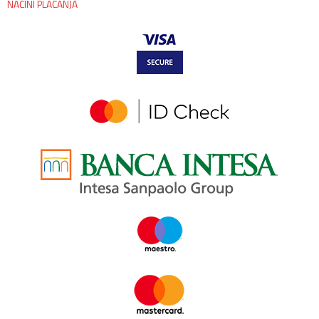
NAČINI PLAĆANJA