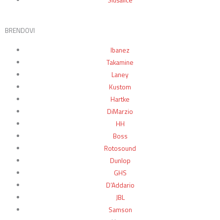
Slušalice
BRENDOVI
Ibanez
Takamine
Laney
Kustom
Hartke
DiMarzio
HH
Boss
Rotosound
Dunlop
GHS
D’Addario
JBL
Samson