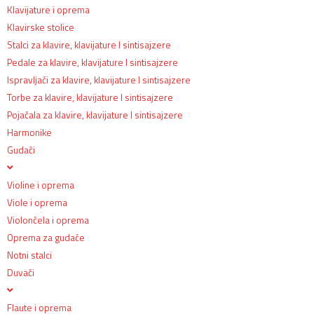
Klavijature i oprema
Klavirske stolice
Stalci za klavire, klavijature I sintisajzere
Pedale za klavire, klavijature I sintisajzere
Ispravljači za klavire, klavijature I sintisajzere
Torbe za klavire, klavijature I sintisajzere
Pojačala za klavire, klavijature I sintisajzere
Harmonike
Gudači
Violine i oprema
Viole i oprema
Violončela i oprema
Oprema za gudače
Notni stalci
Duvači
Flaute i oprema