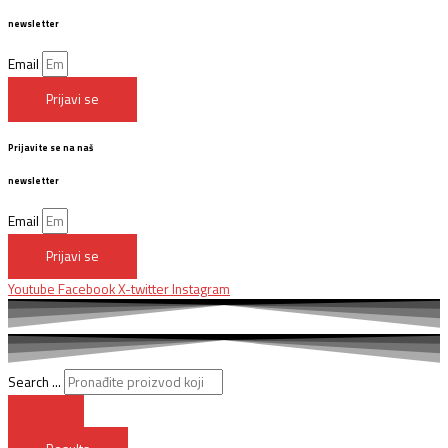
newsletter
Email
Prijavi se
Prijavite se na naš
newsletter
Email
Prijavi se
Youtube
Facebook
X-twitter
Instagram
Search ...