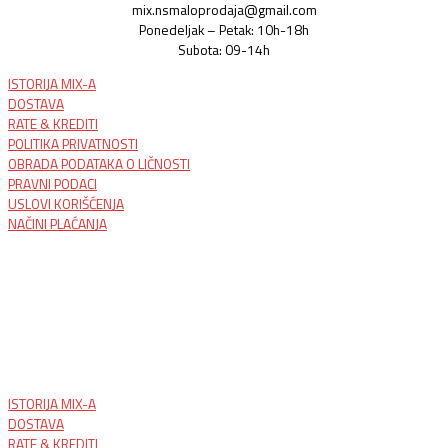
mix.nsmaloprodaja@gmail.com
Ponedeljak – Petak: 10h-18h
Subota: 09-14h
ISTORIJA MIX-A
DOSTAVA
RATE & KREDITI
POLITIKA PRIVATNOSTI
OBRADA PODATAKA O LIČNOSTI
PRAVNI PODACI
USLOVI KORIŠĆENJA
NAČINI PLAĆANJA
ISTORIJA MIX-A
DOSTAVA
RATE & KREDITI