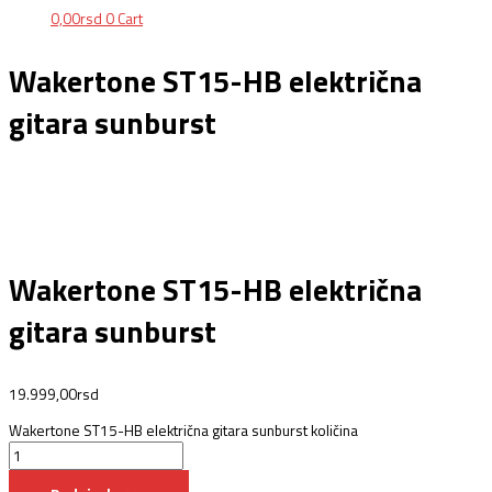
0,00
rsd
0
Cart
Wakertone ST15-HB električna
gitara sunburst
Wakertone ST15-HB električna
gitara sunburst
19.999,00
rsd
Wakertone ST15-HB električna gitara sunburst količina