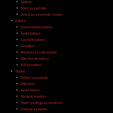
Spikoni
Stalci za zvučnike
Delovi za ozvučenje i ostalo
Kablovi
Instrumentalni kablovi
Audio kablovi
Zvučnički kablovi
Konektori
Wireless za instrumente
Mikrofonski kablovi
XLR Konektori
Studio
Delovi za pojačala
Mikrofoni
Audio kartice
Studijski monitori
Stalci i podloga za monitore
Izolacija za studio