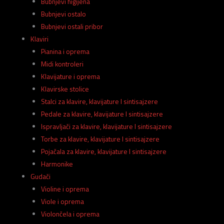
Bubnjevi higijena
Bubnjevi ostalo
Bubnjevi ostali pribor
Klaviri
Pianina i oprema
Midi kontroleri
Klavijature i oprema
Klavirske stolice
Stalci za klavire, klavijature I sintisajzere
Pedale za klavire, klavijature I sintisajzere
Ispravljači za klavire, klavijature I sintisajzere
Torbe za klavire, klavijature I sintisajzere
Pojačala za klavire, klavijature I sintisajzere
Harmonike
Gudači
Violine i oprema
Viole i oprema
Violončela i oprema