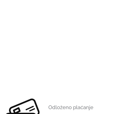
Odloženo plaćanje