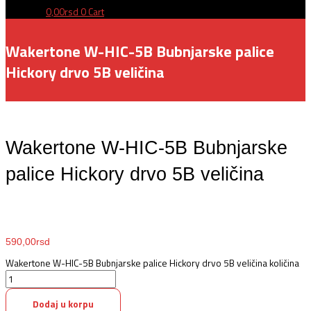
0,00
rsd
0
Cart
Wakertone W-HIC-5B Bubnjarske palice
Hickory drvo 5B veličina
Wakertone W-HIC-5B Bubnjarske
palice Hickory drvo 5B veličina
590,00
rsd
Wakertone W-HIC-5B Bubnjarske palice Hickory drvo 5B veličina količina
Dodaj u korpu