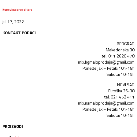
Kupovina prve gitare
jul 17, 2022
KONTAKT PODACI
BEOGRAD
Makedonska 30
tel: 011 2620 478
mix.bgmaloprodaja@gmail.com
Ponedeljak – Petak: 10h-18h
Subota: 10-15h
NOVI SAD
Futoška 36-38
tel: 021 452 411
mix.nsmaloprodaja@gmail.com
Ponedeljak – Petak: 10h-18h
Subota: 10-15h
PROIZVODI