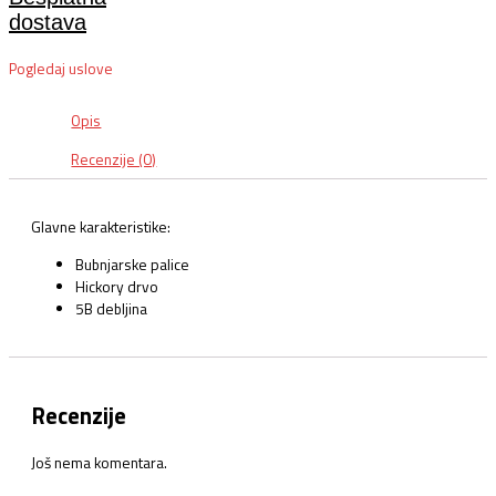
dostava
Pogledaj uslove
Opis
Recenzije (0)
Glavne karakteristike:
Bubnjarske palice
Hickory drvo
5B debljina
Recenzije
Još nema komentara.