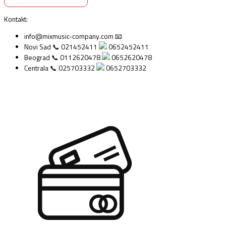
Kontakt:
info@mixmusic-company.com 📧
Novi Sad 📞 021452411
0652452411
Beograd 📞 0112620478
0652620478
Centrala 📞 025703332
0652703332