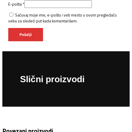
E-pošta
*
Sačuvaj moje ime, e-poštu i veb mesto u ovom pregledaču
veba za sledeći put kada komentarišem.
Slični proizvodi
Povezani proizvodi