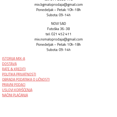
mix.bgmaloprodaja@gmail.com
Ponedeljak – Petak: 10h-18h
Subota: 09-14h
NOVI SAD
Futoška 36-38
tel: 021 452 411
mix.nsmaloprodaja@gmail.com
Ponedeljak – Petak: 10h-18h
Subota: 09-14h
ISTORIJA MIX-A
DOSTAVA
RATE & KREDITI
POLITIKA PRIVATNOSTI
OBRADA PODATAKA O LIČNOSTI
PRAVNI PODACI
USLOVI KORIŠĆENJA
NAČINI PLAĆANJA