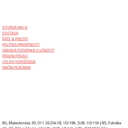
ISTORIJA MIX-A
DOSTAVA
RATE & KREDITI
POLITIKA PRIVATNOSTI
OBRADA PODATAKA O LIČNOSTI
PRAVNI PODACI
USLOVI KORIŠĆENJA
NAČINI PLAĆANJA
BG, Makedonska 30, 011 2620478, 10/18h, SUB: 10/15h | NS, Futoška