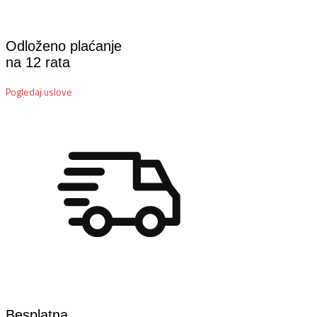
Odloženo plaćanje
na 12 rata
Pogledaj uslove
Besplatna