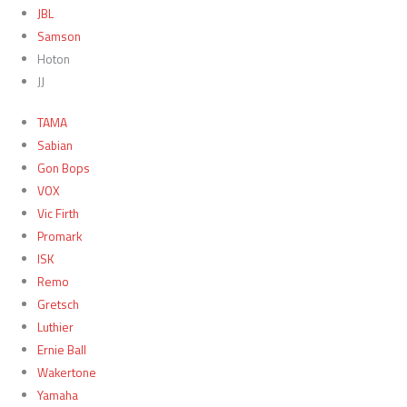
JBL
Samson
Hoton
JJ
TAMA
Sabian
Gon Bops
VOX
Vic Firth
Promark
ISK
Remo
Gretsch
Luthier
Ernie Ball
Wakertone
Yamaha