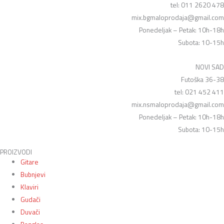
tel: 011 2620 478
mix.bgmaloprodaja@gmail.com
Ponedeljak – Petak: 10h-18h
Subota: 10-15h
NOVI SAD
Futoška 36-38
tel: 021 452 411
mix.nsmaloprodaja@gmail.com
Ponedeljak – Petak: 10h-18h
Subota: 10-15h
PROIZVODI
Gitare
Bubnjevi
Klaviri
Gudači
Duvači