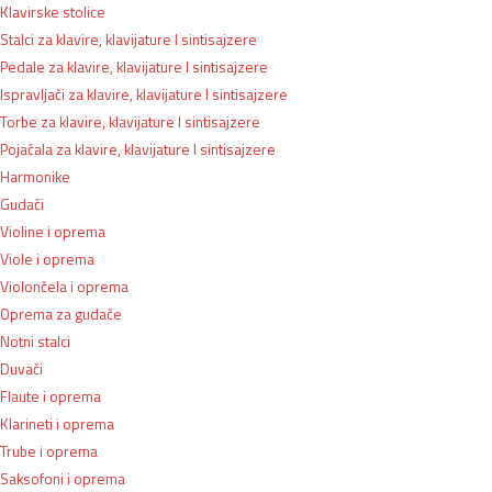
Klavirske stolice
Stalci za klavire, klavijature I sintisajzere
Pedale za klavire, klavijature I sintisajzere
Ispravljači za klavire, klavijature I sintisajzere
Torbe za klavire, klavijature I sintisajzere
Pojačala za klavire, klavijature I sintisajzere
Harmonike
Gudači
Violine i oprema
Viole i oprema
Violončela i oprema
Oprema za gudače
Notni stalci
Duvači
Flaute i oprema
Klarineti i oprema
Trube i oprema
Saksofoni i oprema