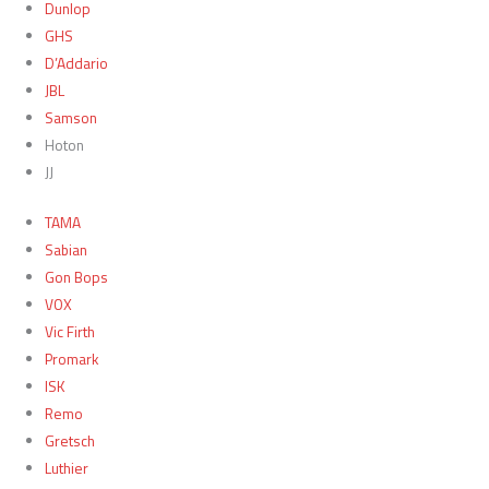
Dunlop
GHS
D’Addario
JBL
Samson
Hoton
JJ
TAMA
Sabian
Gon Bops
VOX
Vic Firth
Promark
ISK
Remo
Gretsch
Luthier