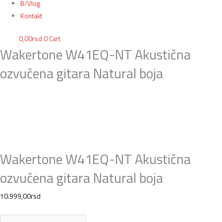
B/Vlog
Kontakt
0,00
rsd
0
Cart
Wakertone W41EQ-NT Akustična
ozvučena gitara Natural boja
Wakertone W41EQ-NT Akustična
ozvučena gitara Natural boja
10.999,00
rsd