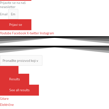
Prijavite se na naš
newsletter
Email
Prijavi se
Youtube
Facebook
X-twitter
Instagram
Results
See all results
Gitare
Električne