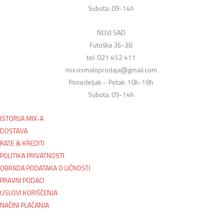
Subota: 09-14h
NOVI SAD
Futoška 36-38
tel: 021 452 411
mix.nsmaloprodaja@gmail.com
Ponedeljak – Petak: 10h-18h
Subota: 09-14h
ISTORIJA MIX-A
DOSTAVA
RATE & KREDITI
POLITIKA PRIVATNOSTI
OBRADA PODATAKA O LIČNOSTI
PRAVNI PODACI
USLOVI KORIŠĆENJA
NAČINI PLAĆANJA