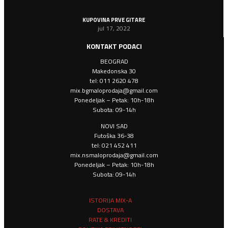
KUPOVINA PRVE GITARE
jul 17, 2022
KONTAKT PODACI
BEOGRAD
Makedonska 30
tel: 011 2620 478
mix.bgmaloprodaja@gmail.com
Ponedeljak – Petak: 10h-18h
Subota: 09-14h
NOVI SAD
Futoška 36-38
tel: 021 452 411
mix.nsmaloprodaja@gmail.com
Ponedeljak – Petak: 10h-18h
Subota: 09-14h
ISTORIJA MIX-A
DOSTAVA
RATE & KREDITI