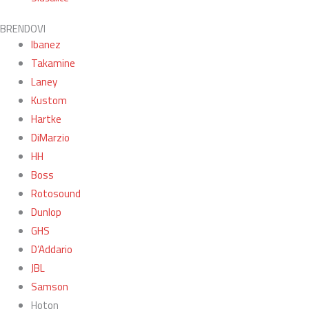
BRENDOVI
Ibanez
Takamine
Laney
Kustom
Hartke
DiMarzio
HH
Boss
Rotosound
Dunlop
GHS
D’Addario
JBL
Samson
Hoton