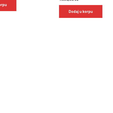
orpu
Dodaj u korpu