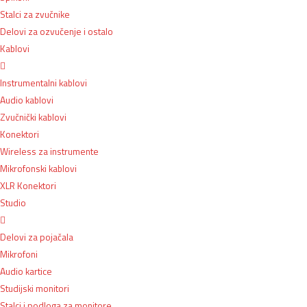
Stalci za zvučnike
Delovi za ozvučenje i ostalo
Kablovi
Instrumentalni kablovi
Audio kablovi
Zvučnički kablovi
Konektori
Wireless za instrumente
Mikrofonski kablovi
XLR Konektori
Studio
Delovi za pojačala
Mikrofoni
Audio kartice
Studijski monitori
Stalci i podloga za monitore