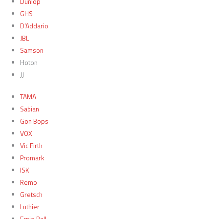
Dunlop
GHS
D’Addario
JBL
Samson
Hoton
JJ
TAMA
Sabian
Gon Bops
VOX
Vic Firth
Promark
ISK
Remo
Gretsch
Luthier