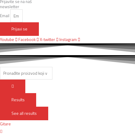
Prijavite se na naš
newsletter
Email
Prijavi se
Youtube
Facebook
X-twitter
Instagram
Results
See all results
Gitare