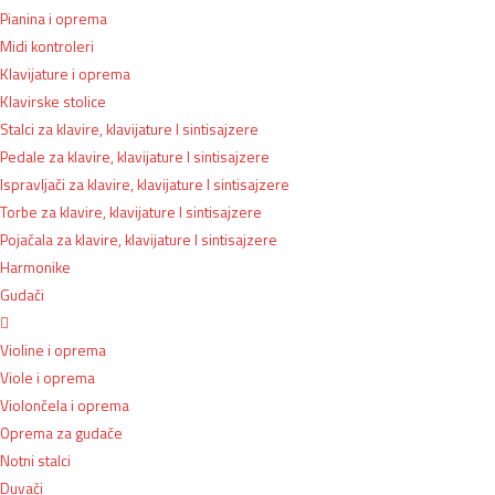
Pianina i oprema
Midi kontroleri
Klavijature i oprema
Klavirske stolice
Stalci za klavire, klavijature I sintisajzere
Pedale za klavire, klavijature I sintisajzere
Ispravljači za klavire, klavijature I sintisajzere
Torbe za klavire, klavijature I sintisajzere
Pojačala za klavire, klavijature I sintisajzere
Harmonike
Gudači
Violine i oprema
Viole i oprema
Violončela i oprema
Oprema za gudače
Notni stalci
Duvači