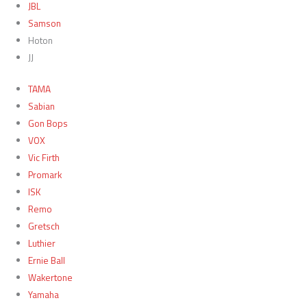
JBL
Samson
Hoton
JJ
TAMA
Sabian
Gon Bops
VOX
Vic Firth
Promark
ISK
Remo
Gretsch
Luthier
Ernie Ball
Wakertone
Yamaha