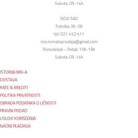
Subota: 09-14h
NOVI SAD
Futoška 36-38
tel: 021 452 411
mix.nsmaloprodaja@gmail.com
Ponedeljak – Petak: 10h-18h
Subota: 09-14h
ISTORIJA MIX-A
DOSTAVA
RATE & KREDITI
POLITIKA PRIVATNOSTI
OBRADA PODATAKA O LIČNOSTI
PRAVNI PODACI
USLOVI KORIŠĆENJA
NAČINI PLAĆANJA