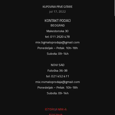
KUPOVINA PRVE GITARE
jul 17, 2022
KONTAKT PODACI
BEOGRAD
Makedonska 30
tel: 011 2620 478
mix.bgmaloprodaja@gmail.com
Ponedeljak – Petak: 10h-18h
Subota: 09-14h
NOVI SAD
Futoška 36-38
tel: 021 452 411
mix.nsmaloprodaja@gmail.com
Ponedeljak – Petak: 10h-18h
Subota: 09-14h
ISTORIJA MIX-A
DOSTAVA