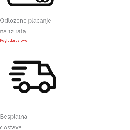
Odloženo plaćanje
na 12 rata
Pogledaj uslove
Besplatna
dostava