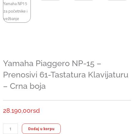
Yamaha Piaggero NP-15 –
Prenosivi 61-Tastatura Klavijaturu
– Crna boja
28.190,00
rsd
Yamaha
Dodaj u korpu