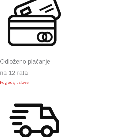
Odloženo plaćanje
na 12 rata
Pogledaj uslove