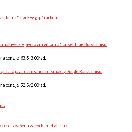
na cena je: 63.613,00rsd.
na cena je: 52.672,00rsd.
...