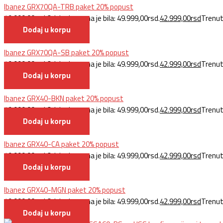
Ibanez GRX70QA-TRB paket 20% popust
49.999,00
rsd
Originalna cena je bila: 49.999,00rsd.
42.999,00
rsd
Trenut
Dodaj u korpu
Ibanez GRX70QA-SB paket 20% popust
49.999,00
rsd
Originalna cena je bila: 49.999,00rsd.
42.999,00
rsd
Trenut
Dodaj u korpu
Ibanez GRX40-BKN paket 20% popust
49.999,00
rsd
Originalna cena je bila: 49.999,00rsd.
42.999,00
rsd
Trenut
Dodaj u korpu
Ibanez GRX40-CA paket 20% popust
49.999,00
rsd
Originalna cena je bila: 49.999,00rsd.
42.999,00
rsd
Trenut
Dodaj u korpu
Ibanez GRX40-MGN paket 20% popust
49.999,00
rsd
Originalna cena je bila: 49.999,00rsd.
42.999,00
rsd
Trenut
Dodaj u korpu