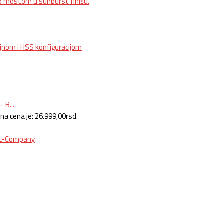
 B...
na cena je: 26.999,00rsd.