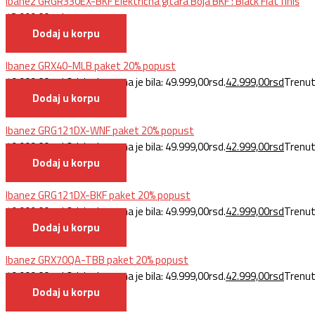
Ibanez GRGR330EX-BKF Električna gitara Boja BKF : Black Flat finiš
43.999,00
rsd
Dodaj u korpu
Ibanez GRX40-MLB paket 20% popust
49.999,00
rsd
Originalna cena je bila: 49.999,00rsd.
42.999,00
rsd
Trenut
Dodaj u korpu
Ibanez GRG121DX-WNF paket 20% popust
49.999,00
rsd
Originalna cena je bila: 49.999,00rsd.
42.999,00
rsd
Trenut
Dodaj u korpu
Ibanez GRG121DX-BKF paket 20% popust
49.999,00
rsd
Originalna cena je bila: 49.999,00rsd.
42.999,00
rsd
Trenut
Dodaj u korpu
Ibanez GRX70QA-TBB paket 20% popust
49.999,00
rsd
Originalna cena je bila: 49.999,00rsd.
42.999,00
rsd
Trenut
Dodaj u korpu