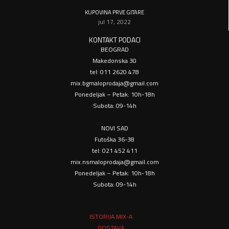
KUPOVINA PRVE GITARE
jul 17, 2022
KONTAKT PODACI
BEOGRAD
Makedonska 30
tel: 011 2620 478
mix.bgmaloprodaja@gmail.com
Ponedeljak – Petak: 10h-18h
Subota: 09-14h
NOVI SAD
Futoška 36-38
tel: 021 452 411
mix.nsmaloprodaja@gmail.com
Ponedeljak – Petak: 10h-18h
Subota: 09-14h
ISTORIJA MIX-A
DOSTAVA