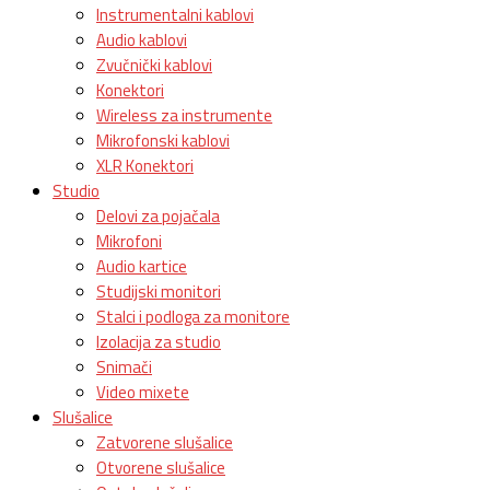
Instrumentalni kablovi
Audio kablovi
Zvučnički kablovi
Konektori
Wireless za instrumente
Mikrofonski kablovi
XLR Konektori
Studio
Delovi za pojačala
Mikrofoni
Audio kartice
Studijski monitori
Stalci i podloga za monitore
Izolacija za studio
Snimači
Video mixete
Slušalice
Zatvorene slušalice
Otvorene slušalice